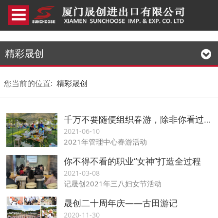
精彩晟创
您当前的位置:
精彩晟创
千万不要随便组织春游，除非你看过我
2021-06-10
2021年管理中心春游活动
你不得不看的职业“女神”打造全过程
2021-03-08
记晟创2021年三八妇女节活动
晟创二十周年庆——古田游记
2020-11-30