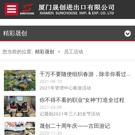
精彩晟创
您当前的位置:
精彩晟创
>
员工活动
千万不要随便组织春游，除非你看过我
2021-06-10
2021年管理中心春游活动
你不得不看的职业“女神”打造全过程
2021-03-08
记晟创2021年三八妇女节活动
晟创二十周年庆——古田游记
2020-11-30